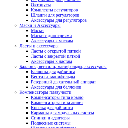
Октопусы
Комплекты регуляторов
Шланги для регуляторов
Аксессуары для регуляторов
Маски и Аксессуары
Маски
Маски с диоптриями
Аксессуары к маскам
Ласты и аксессуары
Ласты с открытой пяткой
Ласты с закрытой пяткой
Аксессуары к ластам
Баллоны, вентили, манифольды, аксессуары
Баллоны для дайвинга
Вентили, манифольды
Резервный дыхательный аппарат
Аксессуары для баллонов
Компенсаторы плавучести
Компенсаторы типа крыло
Компенсаторы типа жилет
Крылья для дайвинга
Карманы для модульных систем
Спинки и адаптеры
Подвесные системы