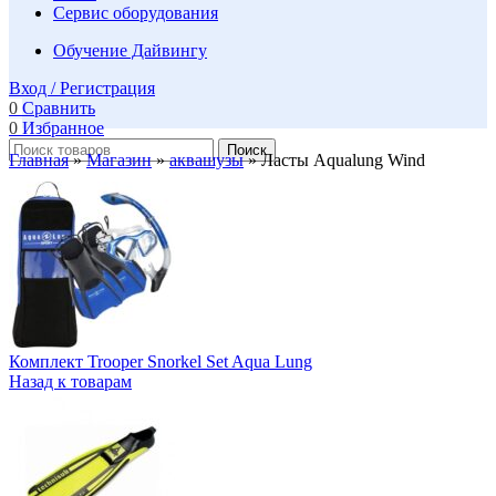
Сервис оборудования
Обучение Дайвингу
Вход / Регистрация
0
Сравнить
0
Избранное
Поиск
Главная
»
Магазин
»
аквашузы
»
Ласты Aqualung Wind
Комплект Trooper Snorkel Set Aqua Lung
Назад к товарам