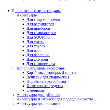
Дополнительные акссесуары
Аксессуары
Для гидрокостюмов
Для регуляторов
Для приборов
Для компьютеров
Для SUUNTO
Для масок
Для трубок
Для ласт
Для баллонов
Для фонарей
Для компрессора
Дополнительные аксессуары
Карабины, стопоры, d кольца
Вешалки для снаряжения
Подъёмные устройства
Химические средства
Сувениры
Аксессуары для дайвинга
Аксессуары и запчасти для подводной охоты
Аксессуары для плавания