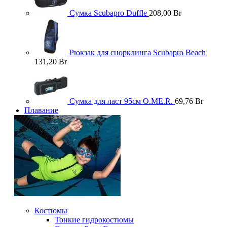
Сумка Scubapro Duffle
208,00
Br
Рюкзак для снорклинга Scubapro Beach
131,20
Br
Сумка для ласт 95см O.ME.R.
69,76
Br
Плавание
Костюмы
Тонкие гидрокостюмы