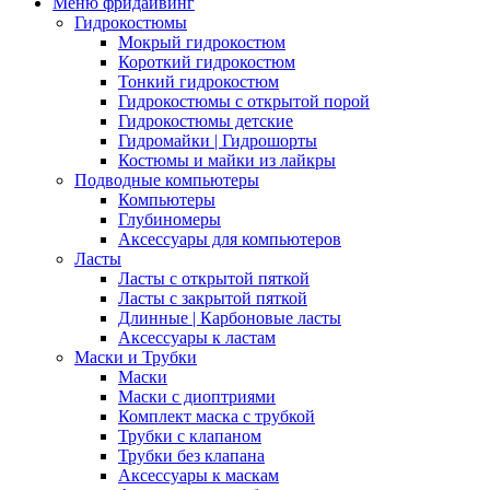
Меню фридайвинг
Гидрокостюмы
Мокрый гидрокостюм
Короткий гидрокостюм
Тонкий гидрокостюм
Гидрокостюмы с открытой порой
Гидрокостюмы детские
Гидромайки | Гидрошорты
Костюмы и майки из лайкры
Подводные компьютеры
Компьютеры
Глубиномеры
Аксессуары для компьютеров
Ласты
Ласты с открытой пяткой
Ласты с закрытой пяткой
Длинные | Карбоновые ласты
Аксессуары к ластам
Маски и Трубки
Маски
Маски с диоптриями
Комплект маска с трубкой
Трубки с клапаном
Трубки без клапана
Аксессуары к маскам