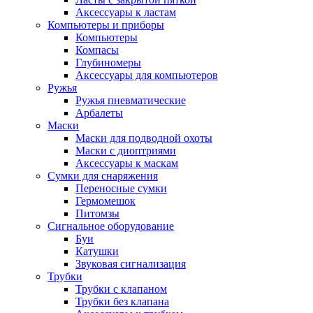
Аксессуары к ластам
Компьютеры и приборы
Компьютеры
Компасы
Глубиномеры
Аксессуары для компьютеров
Ружья
Ружья пневматические
Арбалеты
Маски
Маски для подводной охоты
Маски с диоптриями
Аксессуары к маскам
Сумки для снаряжения
Переносные сумки
Гермомешок
Питомзы
Сигнальное оборудование
Буи
Катушки
Звуковая сигнализация
Трубки
Трубки с клапаном
Трубки без клапана